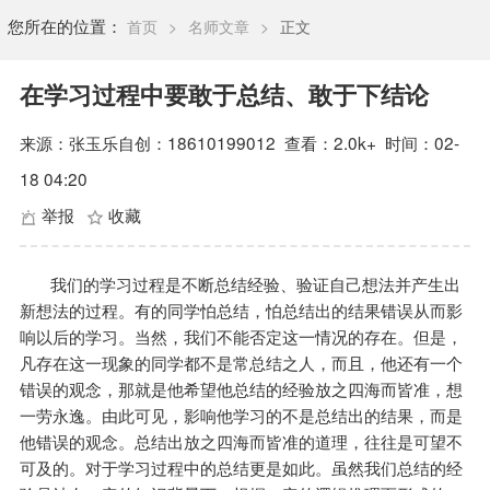
您所在的位置：
首页
>
名师文章
>
正文
在学习过程中要敢于总结、敢于下结论
来源：张玉乐自创：18610199012
查看：
2.0k+
时间：02-
18 04:20
举报
收藏
我们的学习过程是不断总结经验、验证自己想法并产生出
新想法的过程。有的同学怕总结，怕总结出的结果错误从而影
响以后的学习。当然，我们不能否定这一情况的存在。但是，
凡存在这一现象的同学都不是常总结之人，而且，他还有一个
错误的观念，那就是他希望他总结的经验放之四海而皆准，想
一劳永逸。由此可见，影响他学习的不是总结出的结果，而是
他错误的观念。总结出放之四海而皆准的道理，往往是可望不
可及的。对于学习过程中的总结更是如此。虽然我们总结的经