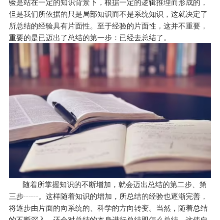
验是站在一定的知识背景下，根据一定的逻辑推理而形成的，
但是我们所依据的只是局部知识而不是系统知识，这就决定了
所总结的经验具有片面性。至于经验的片面性，这并不重要，
重要的是已迈出了总结的第一步：已经去总结了。
随着所掌握知识的不断增加，就会迈出总结的第二步、第
三步┄┄。这样随着知识的增加，所总结的经验也逐渐完善，
将逐步由片面的向系统的、科学的方向转变。当然，随着总结
的不断深入，还会对总结的本身进行总结即怎么总结，这使自