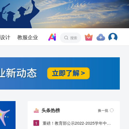
设计
教服企业
头条热榜
换一批
1
重磅！教育部公示2022-2025学年中小