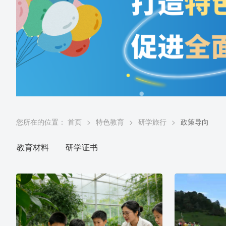
您所在的位置：
首页
>
特色教育
>
研学旅行
>
政策导向
教育材料
研学证书