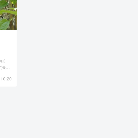
ing）
方法，
，提供
 10:20
会。研