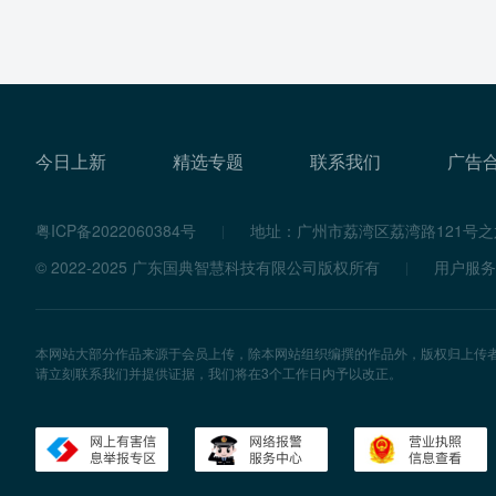
今日上新
精选专题
联系我们
广告
粤ICP备2022060384号
地址：广州市荔湾区荔湾路121号之六
© 2022-2025 广东国典智慧科技有限公司版权所有
用户服务
本网站大部分作品来源于会员上传，除本网站组织编撰的作品外，版权归上传
请立刻联系我们并提供证据，我们将在3个工作日内予以改正。