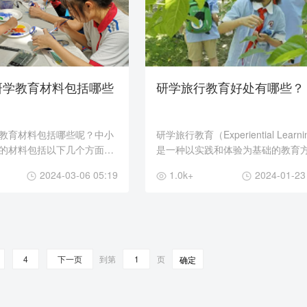
研学教育材料包括哪些
研学旅行教育好处有哪些？
教育材料包括哪些呢？中小
研学旅行教育（Experiential Learn
的材料包括以下几个方面：
是一种以实践和体验为基础的教育
：学校通常会提供相应的课
通过将课堂知识与实际经验相结合
2024-03-06 05:19
1.0k+
2024-01-23
教材包括各学科的知识点、
学生参与实际活动和现实情境的机
...
学旅行教育有许多好处...
4
下一页
到第
页
确定