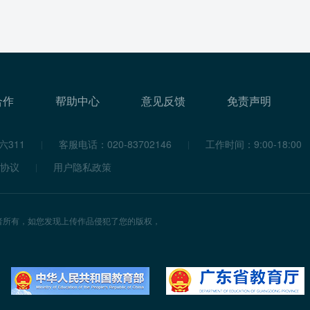
合作
帮助中心
意见反馈
免责声明
311
客服电话：020-83702146
工作时间：9:00-18:00
协议
用户隐私政策
者所有，如您发现上传作品侵犯了您的版权，