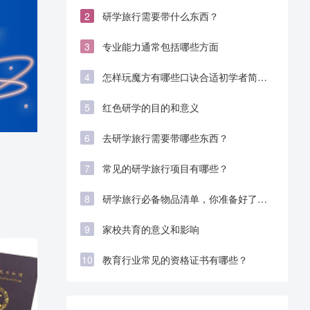
学生全国性竞赛白名单
2
研学旅行需要带什么东西？
3
专业能力通常包括哪些方面
4
怎样玩魔方有哪些口诀合适初学者简单
易学
5
红色研学的目的和意义
6
去研学旅行需要带哪些东西？
7
常见的研学旅行项目有哪些？
8
研学旅行必备物品清单，你准备好了
吗？
9
家校共育的意义和影响
10
教育行业常见的资格证书有哪些？