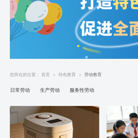
您所在的位置：
首页
>
特色教育
>
劳动教育
日常劳动
生产劳动
服务性劳动