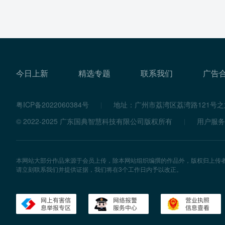
今日上新
精选专题
联系我们
广告
粤ICP备2022060384号
地址：广州市荔湾区荔湾路121号之六
© 2022-2025 广东国典智慧科技有限公司版权所有
用户服务
本网站大部分作品来源于会员上传，除本网站组织编撰的作品外，版权归上传
请立刻联系我们并提供证据，我们将在3个工作日内予以改正。