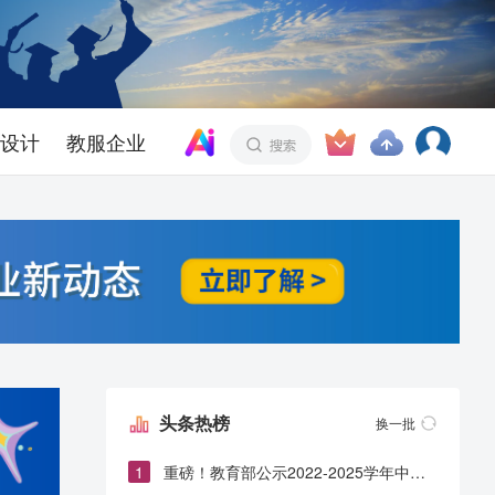
设计
教服企业
头条热榜
换一批
1
重磅！教育部公示2022-2025学年中小