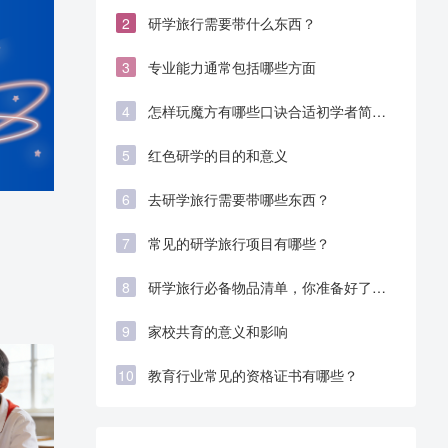
学生全国性竞赛白名单
2
研学旅行需要带什么东西？
3
专业能力通常包括哪些方面
4
怎样玩魔方有哪些口诀合适初学者简单
易学
5
红色研学的目的和意义
6
去研学旅行需要带哪些东西？
7
常见的研学旅行项目有哪些？
8
研学旅行必备物品清单，你准备好了
吗？
9
家校共育的意义和影响
10
教育行业常见的资格证书有哪些？