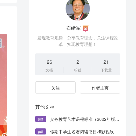
T
石绪军
发现教育规律，分享教育理念，关注课程改
革，实现教育理想！
26
2
21
文档
粉丝
下载量
关注
作者主页
其他文档
义务教育艺术课程标准（2022年版）.pdf
pdf
假期中学生名著阅读书目和影视欣赏片目指南（高中部分）.pdf
pdf