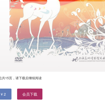
总共15页，
请下载后继续阅读
¥ 2
会员下载