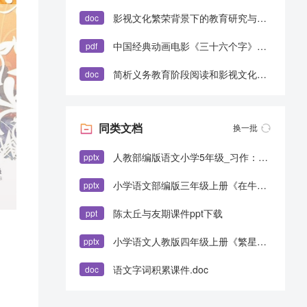
影视文化繁荣背景下的教育研究与课程实践.doc
doc
中国经典动画电影《三十六个字》欣赏指南.pdf
pdf
简析义务教育阶段阅读和影视文化教育课程的实施背景和理论基础.doc
doc
同类文档
换一批
人教部编版语文小学5年级_习作：介绍一种事物_精选 介绍一种事物（教学课件）2.pptx
pptx
小学语文部编版三年级上册《在牛肚子里旅行》教育教学课件.pptx
pptx
陈太丘与友期课件ppt下载
ppt
小学语文人教版四年级上册《繁星》教育教学课件.pptx
pptx
语文字词积累课件.doc
doc