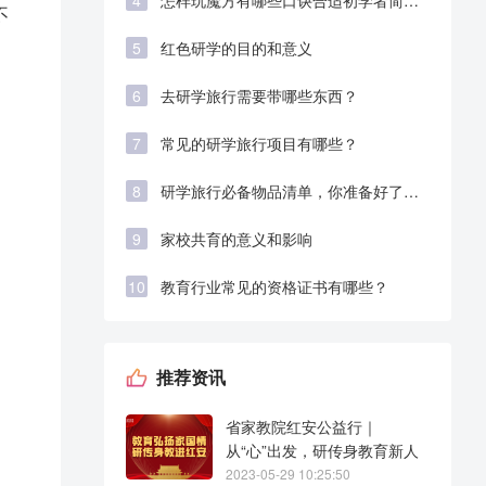
4
怎样玩魔方有哪些口诀合适初学者简单
不
易学
5
红色研学的目的和意义
6
去研学旅行需要带哪些东西？
7
常见的研学旅行项目有哪些？
8
研学旅行必备物品清单，你准备好了
吗？
9
家校共育的意义和影响
10
教育行业常见的资格证书有哪些？
推荐资讯
省家教院红安公益行｜
从“心”出发，研传身教育新人
2023-05-29 10:25:50