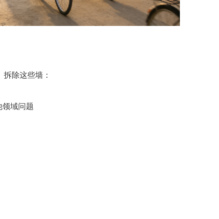
。拆除这些墙：
他领域问题