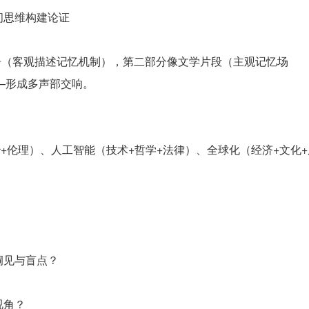
间思维构建论证
告（客观描述记忆机制），第二部分像文学片段（主观记忆场
—形成多声部交响。
+伦理）、人工智能（技术+哲学+法律）、全球化（经济+文化+
洞见与盲点？
视角？