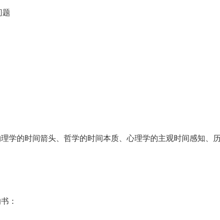
问题
物理学的时间箭头、哲学的时间本质、心理学的主观时间感知、
的书：