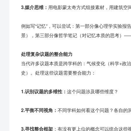
3.
媒介思维：
用电影蒙太奇方式组接素材，用建筑空
例如写“记忆”，可以尝试：第一部分像心理学实验报
景），第三部分像哲学笔记（对记忆本质的思考）—
处理复杂议题的整合能力
当代许多议题本质是跨学科的：气候变化（科学+政治
史）。处理这些议题需要整合能力：
1.
识别议题的多维性：
这个问题涉及哪些维度？
2.
平衡不同视角：
不同学科如何看这个问题？各自的
3.
寻找整合框架
：有没有更上位的概念可以统合这些