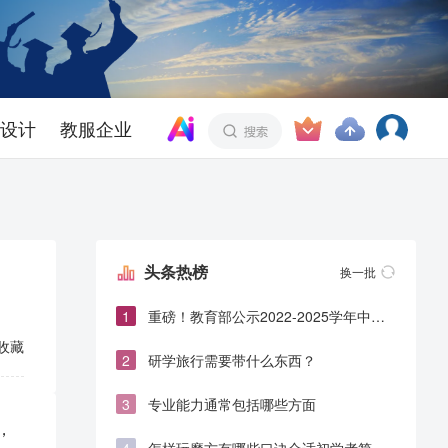
设计
教服企业
头条热榜
换一批
1
重磅！教育部公示2022-2025学年中小
学生全国性竞赛白名单
收藏
2
研学旅行需要带什么东西？
3
专业能力通常包括哪些方面
，