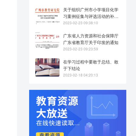
关于组织广州市小学项目化学
习案例征集与评选活动的补充
通知
2023-02-23 09:38:10
广东省人力资源和社会保障厅
广东省教育厅关于印发的通知
2023-02-23 09:23:59
在学习过程中要敢于总结、敢
于下结论
2023-02-18 04:20:13