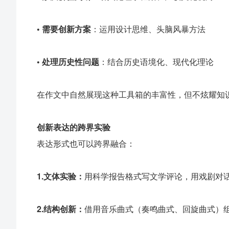
•
需要创新方案
：运用设计思维、头脑风暴方法
•
处理历史性问题
：结合历史语境化、现代化理论
在作文中自然展现这种工具箱的丰富性，但不炫耀知
创新表达的跨界实验
表达形式也可以跨界融合：
1.
文体实验：
用科学报告格式写文学评论，用戏剧对
2.
结构创新：
借用音乐曲式（奏鸣曲式、回旋曲式）