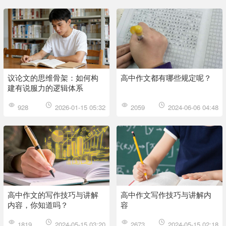
议论文的思维骨架：如何构
高中作文都有哪些规定呢？
建有说服力的逻辑体系
928
2026-01-15 05:32
2059
2024-06-06 04:48
高中作文的写作技巧与讲解
高中作文写作技巧与讲解内
内容，你知道吗？
容
1819
2024-05-15 03:20
2673
2024-05-15 02:18